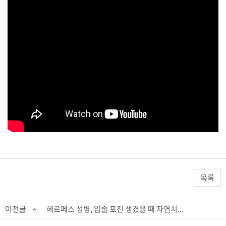
목록
이전글
헤르페스 성병, 입술 포진 생겼을 때 자연치...