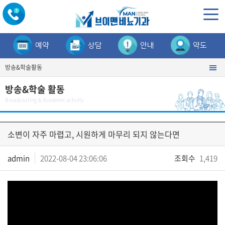
예약
상담
안내
약도
방송&학술활동
방송&학술 활동
Broadcasting & Academic activity
소변이 자주 마렵고, 시원하게 마무리 되지 않는다면
admin
2022-08-04 23:06:06
조회수
1,419