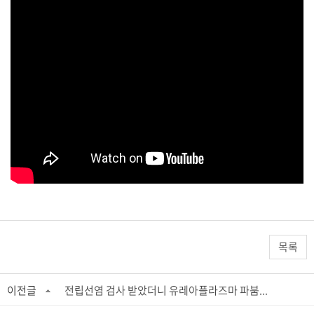
목록
이전글
전립선염 검사 받았더니 유레아플라즈마 파붐...