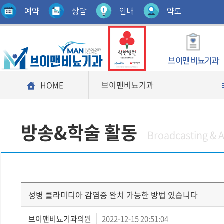
예약
상담
안내
약도
브이맨비뇨기과
HOME
브이맨비뇨기과
방송&학술 활동
Broadcasting & A
성병 클라미디아 감염증 완치 가능한 방법 있습니다
브이맨비뇨기과의원
2022-12-15 20:51:04